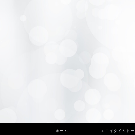
ホーム
エニイタイムトー